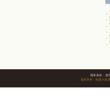
隐私条款
|
使
版权所有：南通大饭店 苏