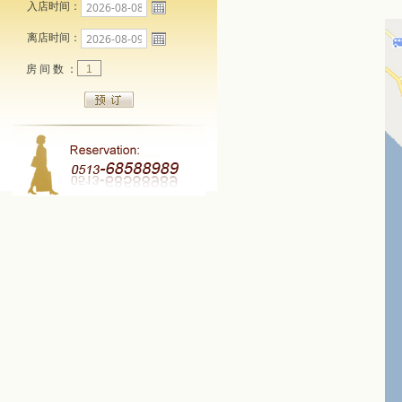
入店时间：
离店时间：
房 间 数 ：