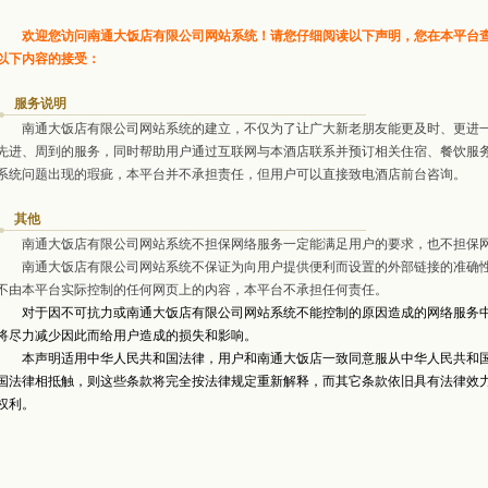
欢迎您访问南通大饭店有限公司网站系统！请您仔细阅读以下声明，您在本平台
以下内容的接受：
服务说明
南通大饭店有限公司网站系统的建立，不仅为了让广大新老朋友能更及时、更进一
先进、周到的服务，同时帮助用户通过互联网与本酒店联系并预订相关住宿、餐饮服
系统问题出现的瑕疵，本平台并不承担责任，但用户可以直接致电酒店前台咨询。
其他
南通大饭店有限公司网站系统不担保网络服务一定能满足用户的要求，也不担保网
南通大饭店有限公司网站系统不保证为向用户提供便利而设置的外部链接的准确性
不由本平台实际控制的任何网页上的内容，本平台不承担任何责任。
对于因不可抗力或南通大饭店有限公司网站系统不能控制的原因造成的网络服务
将尽力减少因此而给用户造成的损失和影响。
本声明适用中华人民共和国法律，用户和南通大饭店一致同意服从中华人民共和国
国法律相抵触，则这些条款将完全按法律规定重新解释，而其它条款依旧具有法律效
权利。