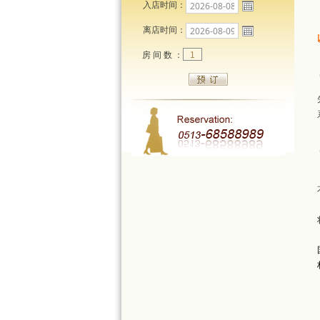
入店时间：
离店时间：
房 间 数 ：