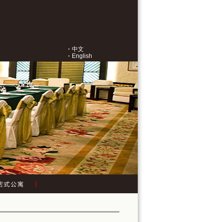
中文
English